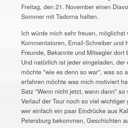
Freitag, den 21. November einen Diav
Sommer mit Tadorna halten.
Ich würde mich sehr freuen, möglichst 
Kommentatoren, Email-Schreiber und
Freunde, Bekannte und Mitsegler dort
Und natürlich ist jeder eingeladen, der
möchte "wie es denn so war", was so all
erfahren möchte was mich motiviert h
Satz "Wenn nicht jetzt, wann dann" so 
Verlauf der Tour noch so viel wichtiger
wer einfach ein paar Eindrücke aus Kal
Petersburg bekommen, Geschichten a