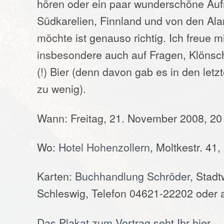
hören oder ein paar wunderschöne A
Südkarelien, Finnland und von den Al
möchte ist genauso richtig. Ich freue m
insbesondere auch auf Fragen, Klönsc
(!) Bier (denn davon gab es in den letz
zu wenig).
Wann: Freitag, 21. November 2008, 20 
Wo:
Hotel Hohenzollern
, Moltkestr. 41
Karten:
Buchhandlung Schröder
, Stad
Schleswig, Telefon 04621-22202 oder
Das Plakat zum Vortrag seht Ihr hier.