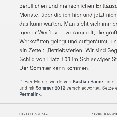
beruflichen und menschlichen Enttäus
Monate, über die ich hier und jetzt nich
das kann warten. Man sieht sich immer
meiner
Werft
sind verrammelt, die gro
Werkstätten gefegt und aufgeräumt, un
ein Zettel: „Betriebsferien. Wir sind Se
Schild von Platz 103 im Schleswiger St
Der Sommer kann kommen.
Dieser Eintrag wurde von
unte
Bastian Hauck
und mit
verschlagwortet. Setze 
Sommer 2012
.
Permalink
NEUESTE ARTIKEL
NEUESTE KOMM