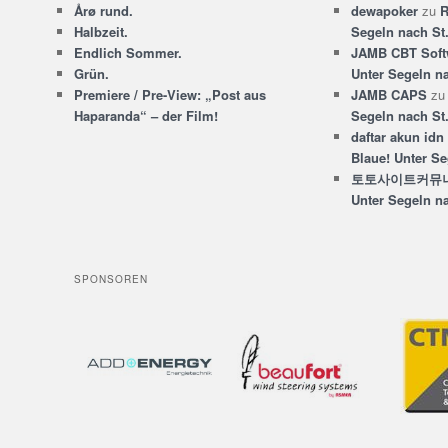
Årø rund.
dewapoker
zu
R
Halbzeit.
Segeln nach St
Endlich Sommer.
JAMB CBT Soft
Grün.
Unter Segeln n
Premiere / Pre-View: „Post aus
JAMB CAPS
z
Haparanda“ – der Film!
Segeln nach St
daftar akun idn
Blaue! Unter Se
토토사이트커뮤
Unter Segeln n
SPONSOREN