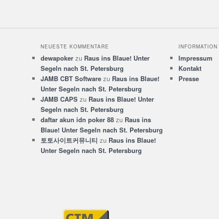
NEUESTE KOMMENTARE
INFORMATION
dewapoker
zu
Raus ins Blaue! Unter
Impressum
Segeln nach St. Petersburg
Kontakt
JAMB CBT Software
zu
Raus ins Blaue!
Presse
Unter Segeln nach St. Petersburg
JAMB CAPS
zu
Raus ins Blaue! Unter
Segeln nach St. Petersburg
daftar akun idn poker 88
zu
Raus ins
Blaue! Unter Segeln nach St. Petersburg
토토사이트커뮤니티
zu
Raus ins Blaue!
Unter Segeln nach St. Petersburg