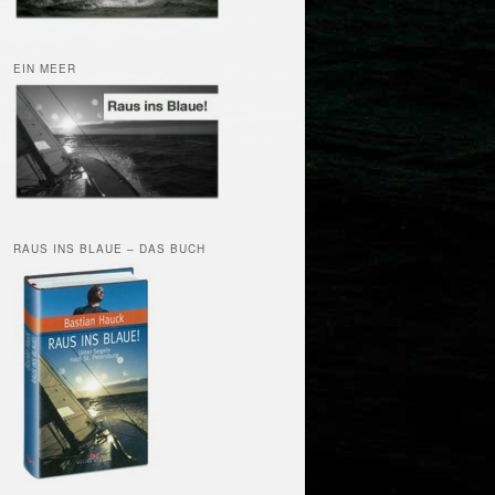
EIN MEER
RAUS INS BLAUE – DAS BUCH