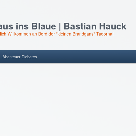
us ins Blaue | Bastian Hauck
lich Willkommen an Bord der "kleinen Brandgans" Tadorna!
Abenteuer Diabetes